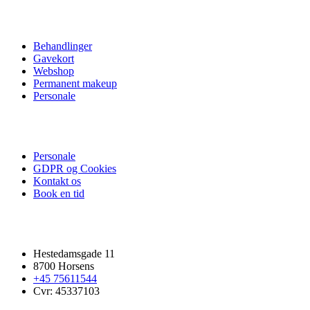
Oversigt
Behandlinger
Gavekort
Webshop
Permanent makeup
Personale
Information
Personale
GDPR og Cookies
Kontakt os
Book en tid
Kontakt Os
Hestedamsgade 11
8700 Horsens
+45 75611544
Cvr: 45337103