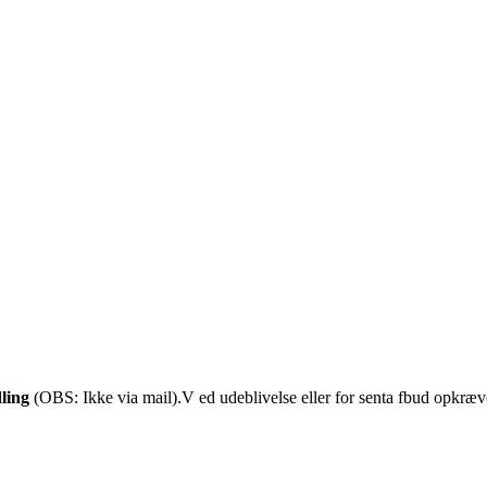
ling
(OBS: Ikke via mail).V ed udeblivelse eller for senta fbud opkræ