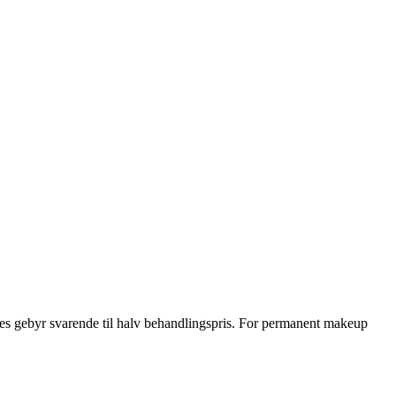
ves gebyr svarende til halv behandlingspris. For permanent makeup